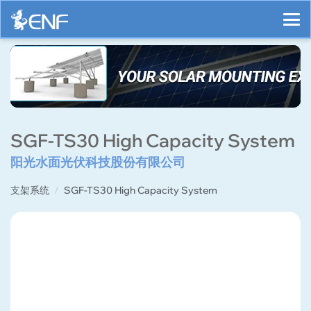
SGF-TS30 High Capacity System
阳光水面光伏科技股份有限公司
支架系统
SGF-TS30 High Capacity System