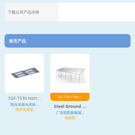
下载公司产品详情
相关产品
¥0.136 / Wp *
SGF-TS30 Nort...
阳光水面光伏科...
Steel Ground ...
漂浮支架型
广东凯阳新能源...
地面型