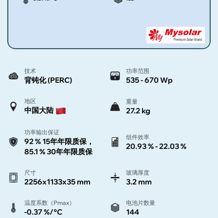
技术
功率范围
背钝化 (PERC)
535 - 670 Wp
地区
重量
中国大陆
27.2 kg
功率输出保证
组件效率
92 % 15年年限质保，
20.93 % - 22.03 %
85.1 % 30年年限质保
尺寸
玻璃厚度
2256x1133x35 mm
3.2 mm
温度系数（Pmax）
电池片数量
-0.37 %/°C
144