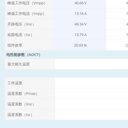
峰值工作电压（Vmpp）
40.66 V
4
峰值工作电流（Impp）
13.16 A
1
开路电压（Voc）
49.34 V
4
短路电流（Isc）
13.79 A
1
组件效率
20.93 %
2
电性能参数（NOCT）
最大耐久温度
工作温度
温度系数（Pmax）
温度系数（Voc）
温度系数（Isc）