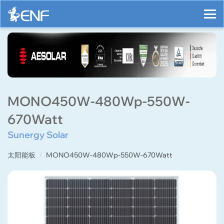
MONO450W-480Wp-550W-
670Watt
Sunergy Solar
太阳能板
MONO450W-480Wp-550W-670Watt