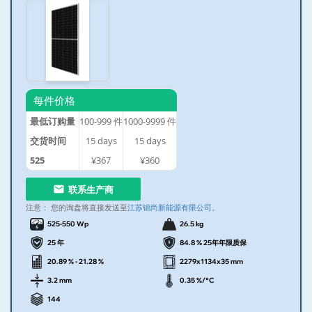
每件价格
最低订购量
100-999
件
1000-9999
件
交货时间
15
days
15
days
525
¥367
¥360
联系生产商
注意：
您的询盘将直接发送至
江苏锦尚新能源有限公司
。
525-550 Wp
26.5 kg
25 年
84.8 % 25年年限质保
20.89 % - 21.28 %
2279x1134x35 mm
3.2 mm
0.35 %/°C
144