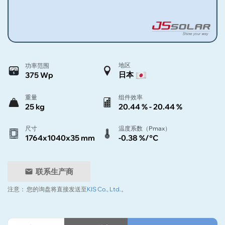
地区
功率范围
日本
375 Wp
重量
组件效率
25 kg
20.44 % - 20.44 %
尺寸
温度系数（Pmax）
1764x1040x35 mm
-0.38 %/°C
联系生产商
注意：
您的询盘将直接发送至
KIS Co., Ltd.
。