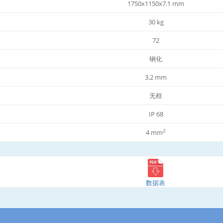
1750x1150x7.1 mm
30 kg
72
钢化
3.2 mm
无框
IP 68
2
4 mm
数据表