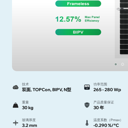
技术
功率范围
双面, TOPCon, BIPV, N型
265 - 280 Wp
重量
产品质量保证
30 kg
30 年
玻璃厚度
温度系数（Pmax）
3.2 mm
-0.290 %/°C