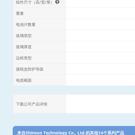
组件尺寸（高/宽/厚）
重量
电池片数量
玻璃类型
玻璃厚度
边框类型
接线盒防护等级
电缆截面
下载公司产品详情
来自Shinson Technology Co., Ltd.的其他14个系列产品‎