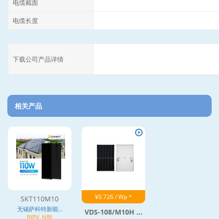
电缆截面
电缆长度
下载公司产品详情
相关产品
¥0.726 / Wp *
SKT110M10
无锡萨科特新能...
VDS-108/M10H ...
BIPV, N型