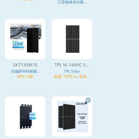
江苏格林保尔新...
--
SKT135M10
TPL M-144HC S...
无锡萨科特新能...
TPL Solar
BIPV, N型
双面, TOPCon, 异质结
(HJT), N型