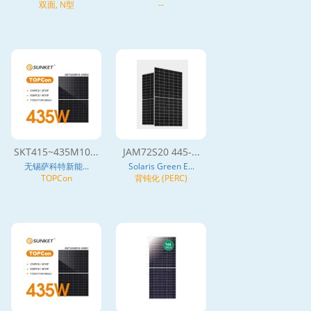
双面, N型
--
SKT415~435M10...
JAM72S20 445-...
无锡萨科特新能...
Solaris Green E...
TOPCon
背钝化 (PERC)