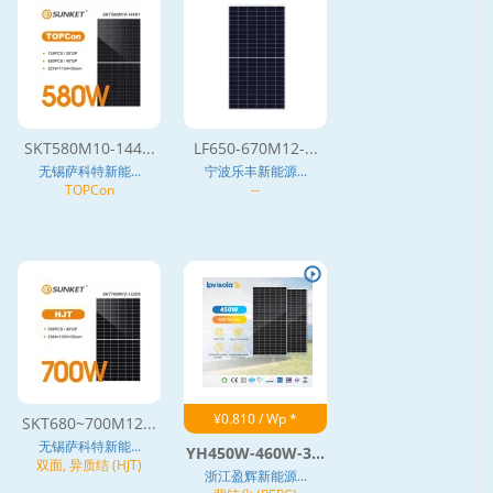
SKT580M10-144...
LF650-670M12-...
无锡萨科特新能...
宁波乐丰新能源...
TOPCon
--
¥0.810 / Wp *
SKT680~700M12...
无锡萨科特新能...
YH450W-460W-3...
双面, 异质结 (HJT)
浙江盈辉新能源...