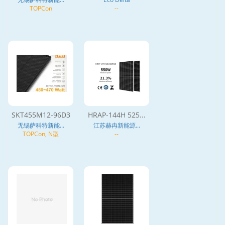
TOPCon
--
SKT455M12-96D3
HRAP-144H 525...
无锡萨科特新能...
江苏赫冉新能源...
TOPCon, N型
--