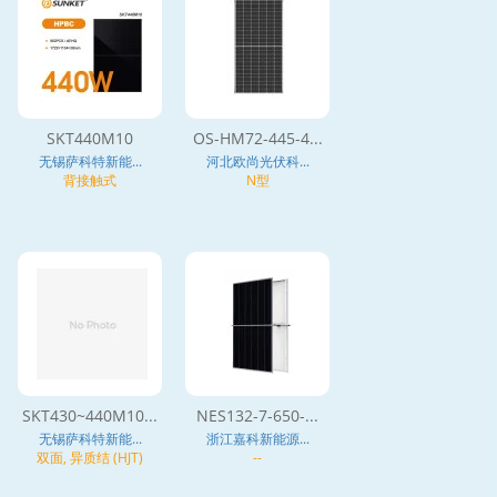
SKT440M10
OS-HM72-445-4...
无锡萨科特新能...
河北欧尚光伏科...
背接触式
N型
SKT430~440M10...
NES132-7-650-...
无锡萨科特新能...
浙江嘉科新能源...
双面, 异质结 (HJT)
--