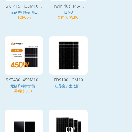
SKT415~435M10...
TwinPlus 445-...
无锡萨科特新能...
KENO
TOPCon
背钝化 (PERC)
SKT430~450M10...
FDS100-12M10
无锡萨科特新能...
江苏富多士太阳...
异质结 (HJT)
--