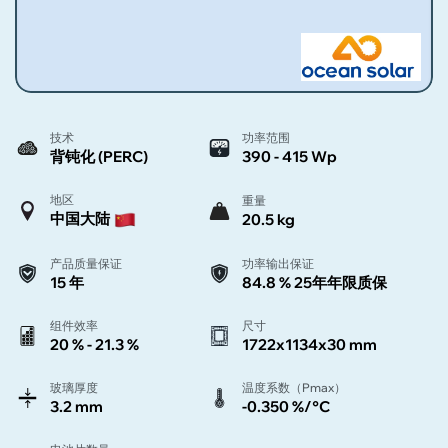
技术
功率范围
背钝化 (PERC)
390 - 415 Wp
地区
重量
中国大陆
20.5 kg
产品质量保证
功率输出保证
15 年
84.8 % 25年年限质保
组件效率
尺寸
20 % - 21.3 %
1722x1134x30 mm
玻璃厚度
温度系数（Pmax）
3.2 mm
-0.350 %/°C