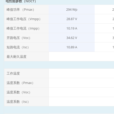
电性能参数（NOCT）
峰值功率 （Pmax）
294 Wp
2
峰值工作电压（Vmpp）
28.87 V
2
峰值工作电流（Impp）
10.19 A
1
开路电压（Voc）
34.62 V
3
短路电流（Isc）
10.89 A
1
最大耐久温度
工作温度
温度系数（Pmax）
温度系数（Voc）
温度系数（Isc）