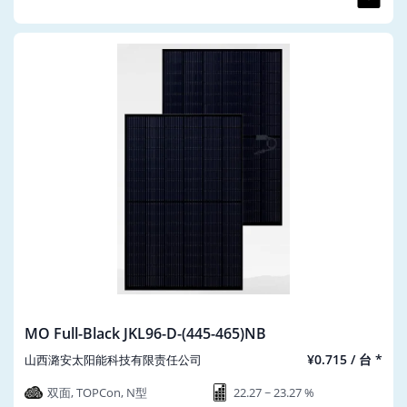
MO Full-Black JKL96-D-(445-465)NB
¥0.715 / 台 *
山西潞安太阳能科技有限责任公司
双面, TOPCon, N型
22.27 ~ 23.27 %