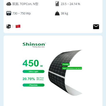
双面, TOPCon, N型
23.5 ~ 24.14 %
730 ~ 750 Wp
38 kg
：