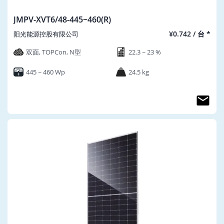
JMPV-XVT6/48-445~460(R)
¥0.742 / 台 *
阳光能源控股有限公司
双面, TOPCon, N型
22.3 ~ 23 %
445 ~ 460 Wp
24.5 kg