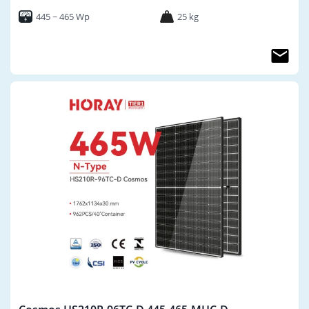
445 ~ 465 Wp
25 kg