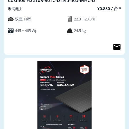
Cosmos HS210R-96TC-D 445-465-MHC-D
¥0.880 / 台 *
禾润电力
双面, N型
22.3 ~ 23.3 %
445 ~ 465 Wp
24.5 kg