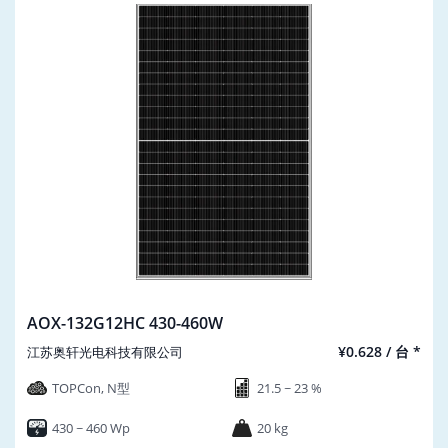
AOX-132G12HC 430-460W
¥0.628 / 台 *
江苏奥轩光电科技有限公司
TOPCon, N型
21.5 ~ 23 %
430 ~ 460 Wp
20 kg