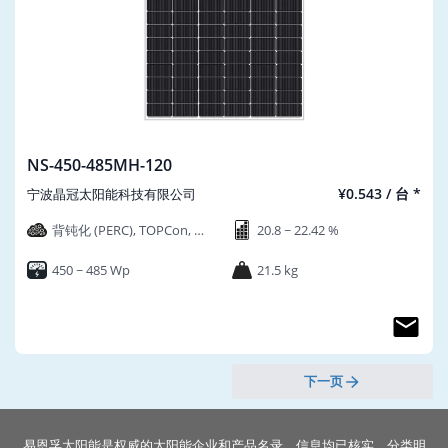
NS-450-485MH-120
¥0.543 / 台 *
宁波晶冠太阳能科技有限公司
背钝化 (PERC), TOPCon, 异
20.8 ~ 22.42 %
质结 (HJT), N型
450 ~ 485 Wp
21.5 kg
下一页
易恩孚太阳能是权威的太阳能企业和产品名录。信息均已核实，分类明