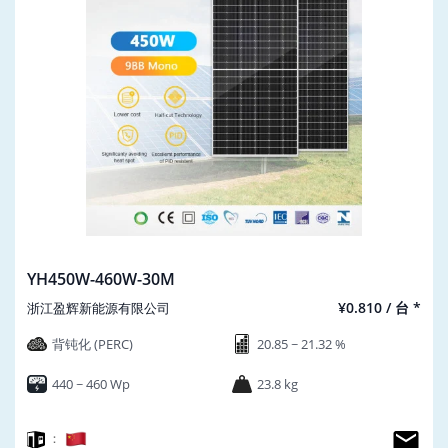
YH450W-460W-30M
¥0.810 / 台 *
浙江盈辉新能源有限公司
背钝化 (PERC)
20.85 ~ 21.32 %
440 ~ 460 Wp
23.8 kg
：