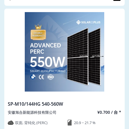
SP-M10/144HG 540-560W
¥0.700 / 台 *
安徽旭合新能源科技有限公司
双面, 背钝化 (PERC)
20.9 ~ 21.7 %