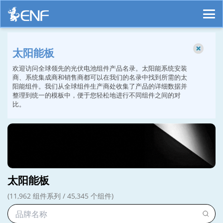
太阳能板
欢迎访问全球领先的光伏电池组件产品名录。太阳能系统安装
商、系统集成商和销售商都可以在我们的名录中找到所需的太
阳能组件。我们从全球组件生产商处收集了产品的详细数据并
整理到统一的模板中，便于您轻松地进行不同组件之间的对
比。
太阳能板
(11,962 组件系列 / 45,345 个组件)