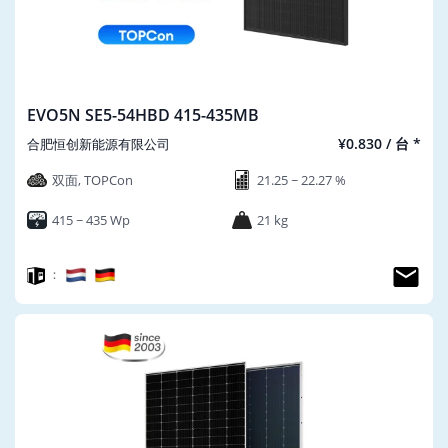
EVO5N SE5-54HBD 415-435MB
¥0.830 / 台 *
合肥恒创新能源有限公司
双面, TOPCon
21.25 ~ 22.27 %
415 ~ 435 Wp
21 kg
：