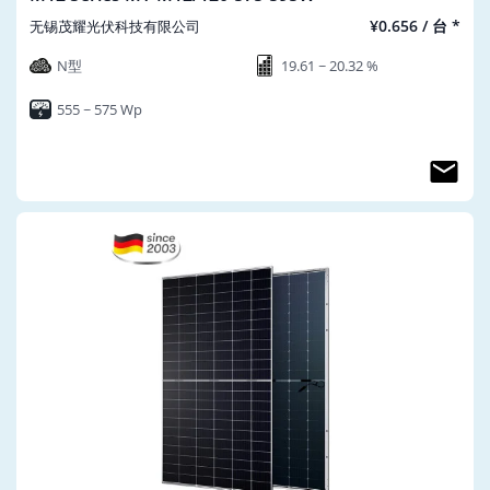
¥0.656 / 台 *
无锡茂耀光伏科技有限公司
N型
19.61 ~ 20.32 %
555 ~ 575 Wp