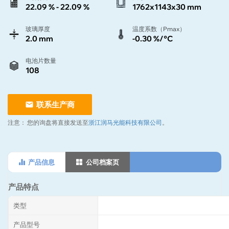
22.09 % - 22.09 %
1762x1143x30 mm
玻璃厚度
温度系数（Pmax）
2.0 mm
-0.30 %/°C
电池片数量
108
联系生产商
注意：
您的询盘将直接发送至
浙江润马光能科技有限公司
。
产品信息
公司档案页
产品特点
类型
产品型号