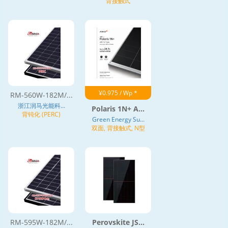
背接触式
¥0.975 / Wp *
RM-560W-182M/...
浙江润马光能科...
Polaris 1N+ A...
背钝化 (PERC)
Green Energy Su...
双面, 背接触式, N型
RM-595W-182M/...
Perovskite JS...