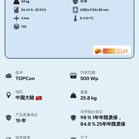
34 kg
15 年
24.41 % - 25.13 %
2382x1134x30 mm
3 mm
0.3 %/°C
132
技术
功率范围
TOPCon
500 Wp
地区
重量
中国大陆
25.8 kg
功率输出保证
产品质量保证
98 % 1年年限质保，
15 年
84.8 % 25年年限质保
组件效率
尺寸