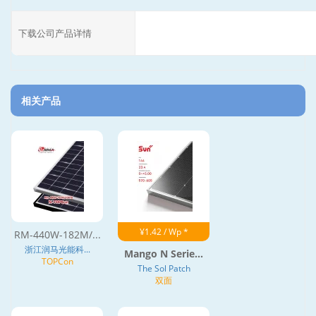
下载公司产品详情
相关产品
¥1.42 / Wp *
RM-440W-182M/...
浙江润马光能科...
Mango N Serie...
TOPCon
The Sol Patch
双面