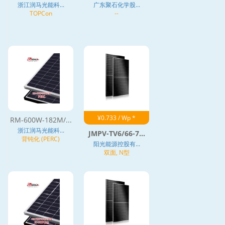
浙江润马光能科...
广东聚石化学股...
TOPCon
--
¥0.733 / Wp *
RM-600W-182M/...
浙江润马光能科...
JMPV-TV6/66-7...
背钝化 (PERC)
阳光能源控股有...
双面, N型