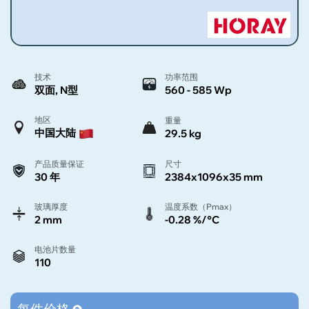
技术
功率范围
双面, N型
560 - 585 Wp
地区
重量
中国大陆
29.5 kg
产品质量保证
尺寸
30 年
2384x1096x35 mm
玻璃厚度
温度系数（Pmax）
2 mm
-0.28 %/°C
电池片数量
110
每件价格