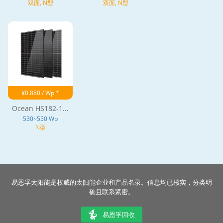
双面, N型
双面, N型
¥0.880 / Wp *
Ocean HS182-1...
530~550 Wp
N型
易恩孚太阳能是权威的太阳能企业和产品名录。信息均已核实，分类明
确且联系紧密。
易恩孚回收