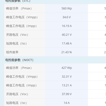
电性能参数（STC）
峰值功率 （Pmax）
560 Wp
5
峰值工作电压（Vmpp）
34.6 V
3
峰值工作电流（Impp）
16.19 A
1
开路电压（Voc）
40.21 V
4
短路电流（Isc）
17.48 A
1
组件效率
21.43 %
2
电性能参数（NOCT）
峰值功率 （Pmax）
427 Wp
4
峰值工作电压（Vmpp）
32.31 V
3
峰值工作电流（Impp）
13.21 A
1
开路电压（Voc）
37.99 V
短路电流（Isc）
14 A
1