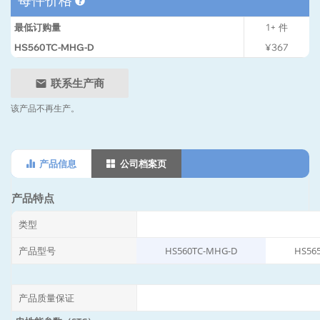
最低订购量
1+
件
HS560TC-MHG-D
¥367
联系生产商
该产品不再生产。
产品信息
公司档案页
产品特点
类型
产品型号
HS560TC-MHG-D
HS56
产品质量保证