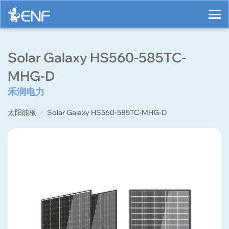
Solar Galaxy HS560-585TC-
MHG-D
禾润电力
太阳能板
Solar Galaxy HS560-585TC-MHG-D