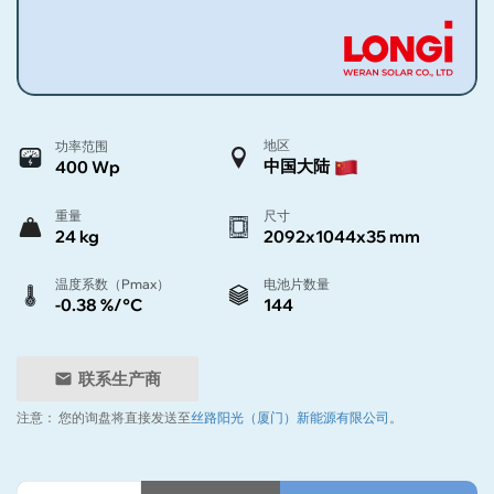
地区
功率范围
中国大陆
400 Wp
重量
尺寸
24 kg
2092x1044x35 mm
温度系数（Pmax）
电池片数量
-0.38 %/°C
144
联系生产商
注意：
您的询盘将直接发送至
丝路阳光（厦门）新能源有限公司
。