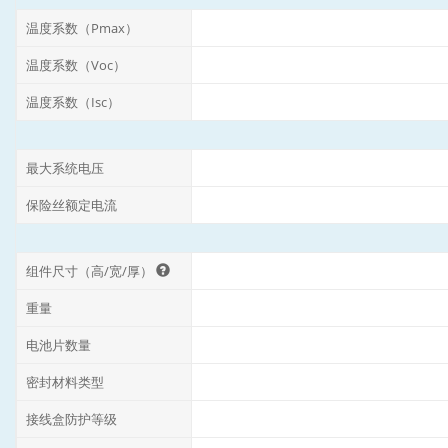
温度系数（Pmax）
温度系数（Voc）
温度系数（Isc）
最大系统电压
保险丝额定电流
组件尺寸（高/宽/厚）
重量
电池片数量
密封材料类型
接线盒防护等级