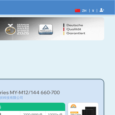
|
|
ZH
¥
ries MY-M12/144 660-700
伏科技有限公司
格
量
2000-9999
件
10000+
件