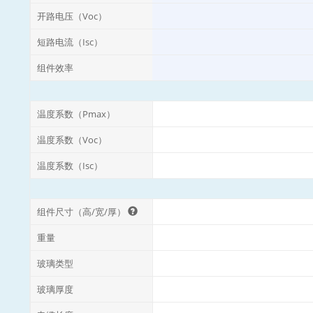
开路电压（Voc）
短路电流（Isc）
组件效率
温度系数（Pmax）
温度系数（Voc）
温度系数（Isc）
组件尺寸（高/宽/厚）
重量
玻璃类型
玻璃厚度