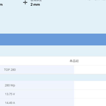
mm
2 mm
单晶硅
TOP 280
280 Wp
13.75 V
14.49 A