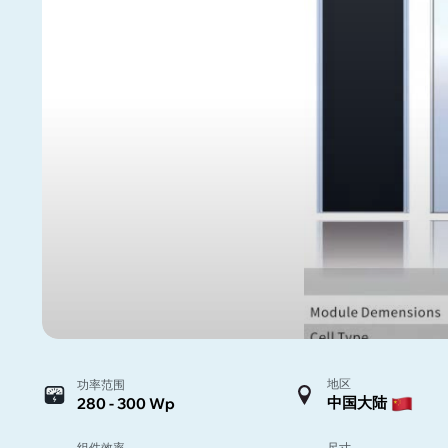
地区
功率范围
中国大陆
280 - 300 Wp
组件效率
尺寸