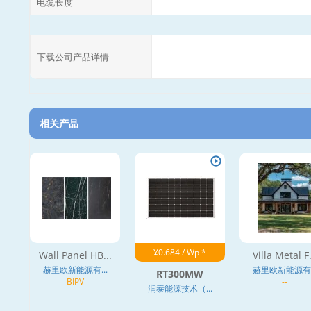
电缆长度
下载公司产品详情
相关产品
¥0.684 / Wp *
Wall Panel HB...
Villa Metal F.
赫里欧新能源有...
赫里欧新能源有..
RT300MW
BIPV
--
润泰能源技术（...
--