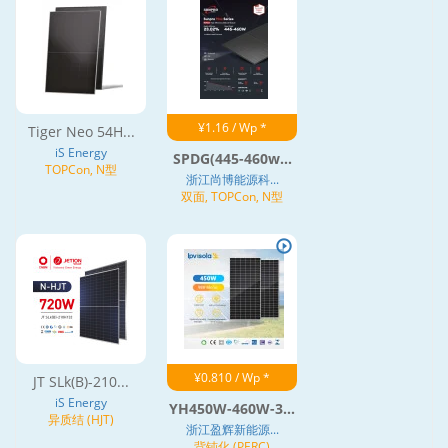
¥1.16 / Wp *
Tiger Neo 54H...
iS Energy
SPDG(445-460w...
TOPCon, N型
浙江尚博能源科...
双面, TOPCon, N型
¥0.810 / Wp *
JT SLk(B)-210...
iS Energy
YH450W-460W-3...
异质结 (HJT)
浙江盈辉新能源...
背钝化 (PERC)