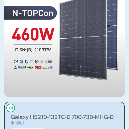
Ad
Galaxy HS210-132TC-D 700-730-MHG-D
禾润电力