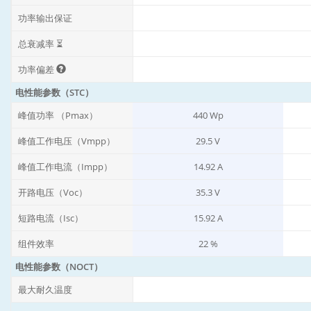
功率输出保证
总衰减率 ⏳
功率偏差
电性能参数（STC）
峰值功率 （Pmax）
440 Wp
峰值工作电压（Vmpp）
29.5 V
峰值工作电流（Impp）
14.92 A
开路电压（Voc）
35.3 V
短路电流（Isc）
15.92 A
组件效率
22 %
电性能参数（NOCT）
最大耐久温度