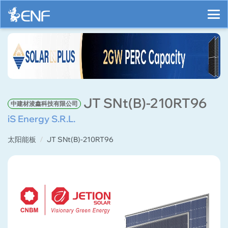
JT SNt(B)-210RT96
中建材浚鑫科技有限公司
iS Energy S.R.L.
太阳能板
JT SNt(B)-210RT96