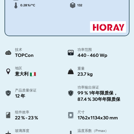
0.28 %/°C
132
技术
功率范围
TOPCon
440 - 460 Wp
地区
重量
意大利
23.7 kg
功率输出保证
产品质量保证
99 % 1年年限质保，
12 年
87.4 % 30年年限质保
组件效率
尺寸
22 % - 23 %
1762x1134x30 mm
玻璃厚度
温度系数（Pmax）