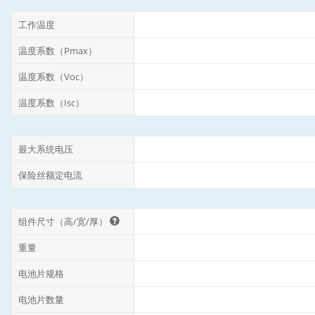
工作温度
温度系数（Pmax）
温度系数（Voc）
温度系数（Isc）
最大系统电压
保险丝额定电流
组件尺寸（高/宽/厚）
重量
电池片规格
电池片数量