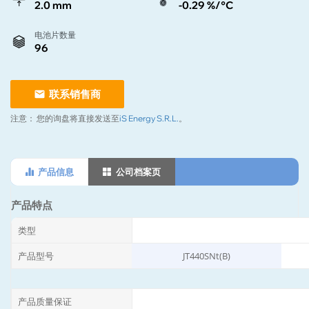
2.0 mm
-0.29 %/°C
电池片数量
96
联系销售商
注意：
您的询盘将直接发送至
iS Energy S.R.L.
。
产品信息
公司档案页
产品特点
类型
产品型号
JT440SNt(B)
产品质量保证