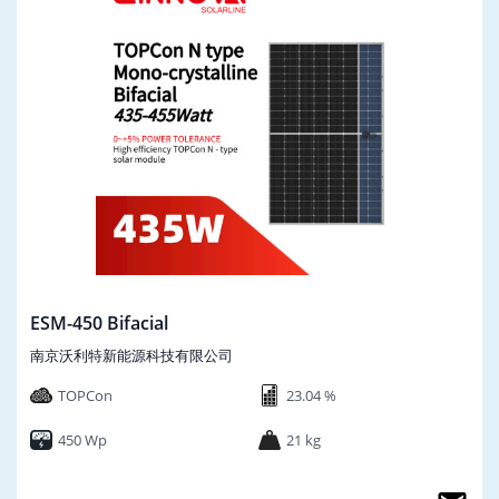
ESM-450 Bifacial
南京沃利特新能源科技有限公司
TOPCon
23.04 %
450 Wp
21 kg