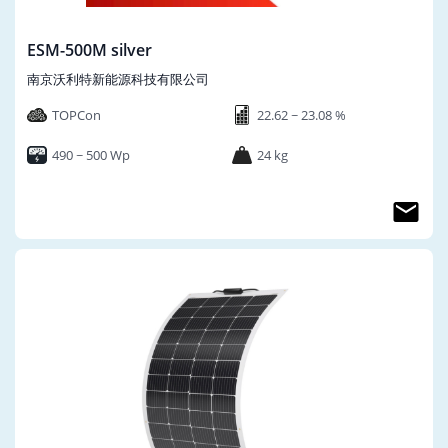
ESM-500M silver
南京沃利特新能源科技有限公司
TOPCon
22.62 ~ 23.08 %
490 ~ 500 Wp
24 kg