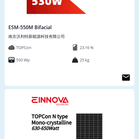
ESM-550M Bifacial
南京沃利特新能源科技有限公司
TOPCon
23.16 %
550 Wp
25 kg