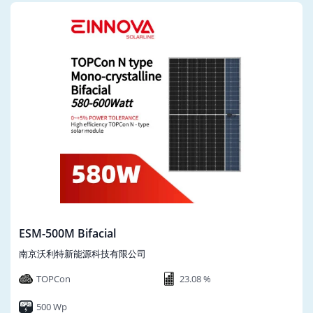
ESM-500M Bifacial
南京沃利特新能源科技有限公司
TOPCon
23.08 %
500 Wp