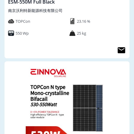
ESM-550M Full Black
南京沃利特新能源科技有限公司
TOPCon
23.16 %
550 Wp
25 kg