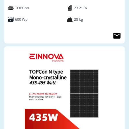
TOPCon
23.21 %
600 Wp
28 kg