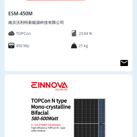
ESM-450M
南京沃利特新能源科技有限公司
TOPCon
23.04 %
450 Wp
21 kg