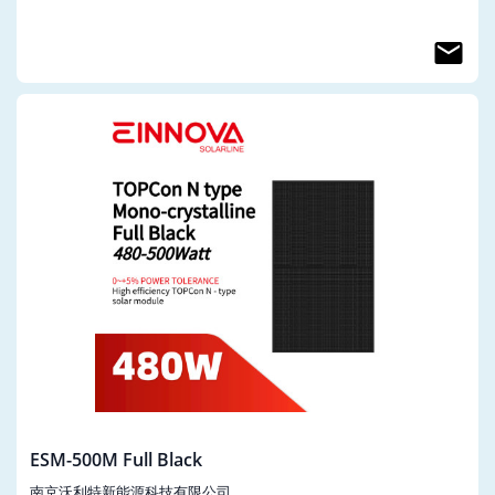
ESM-500M Full Black
南京沃利特新能源科技有限公司