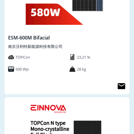
ESM-600M Bifacial
南京沃利特新能源科技有限公司
TOPCon
23.21 %
600 Wp
28 kg