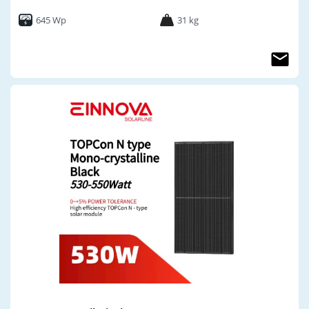
645 Wp
31 kg