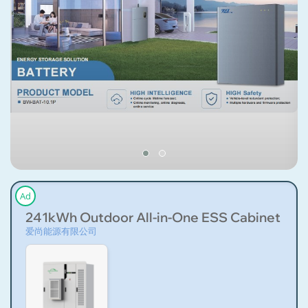
Ad
241kWh Outdoor All-in-One ESS Cabinet Ener
爱尚能源有限公司