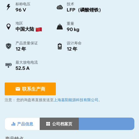
标称电压
技术
96 V
LFP（磷酸锂铁）
地区
重量
中国大陆
90 kg
产品质量保证
设计寿命
12 年
12 年
最大放电电流
52.5 A
联系生产商
注意：
您的询盘将直接发送至
上海嘉阳能源科技有限公司
。
产品信息
公司档案页
产品特点