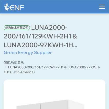
LUNA2000-
华为技术有限公司
200/161/129KWH-2H1 &
LUNA2000-97KWH-1H...
Green Energy Supplier
储能系统名录
LUNA2000-200/161/129KWH-2H1 & LUNA2000-97KWH-
1H1 (Latin America)