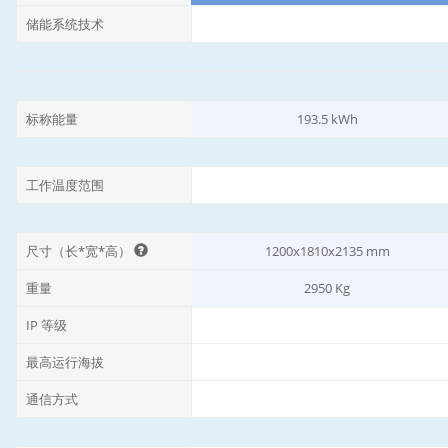
储能系统技术
标称能量
193.5 kWh
工作温度范围
尺寸（长*宽*高）
1200x1810x2135 mm
重量
2950 Kg
IP 等级
最高运行海拔
通信方式