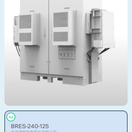
Ad
BRES-240-125