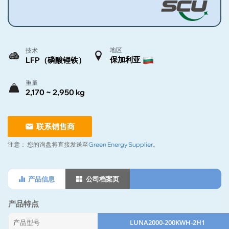
地区
技术
保加利亚
LFP（磷酸锂铁）
重量
2,170 ~ 2,950 kg
联系销售商
注意：
您的询盘将直接发送至
Green Energy Supplier
。
产品信息
公司档案页
产品特点
产品型号
LUNA2000-200KWH-2H1