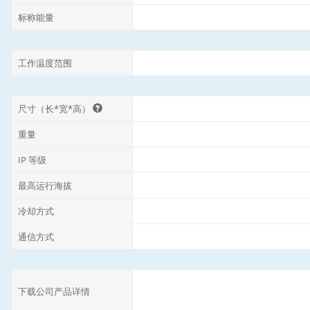
标称能量
工作温度范围
尺寸（长*宽*高）
重量
IP 等级
最高运行海拔
冷却方式
通信方式
下载公司产品详情