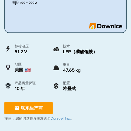
100 ~ 200 A
标称电压
技术
51.2 V
LFP（磷酸锂铁）
地区
重量
美国
47.65 kg
产品质量保证
配置
10 年
堆叠式
联系生产商
注意：
您的询盘将直接发送至
Duracell Inc.
。