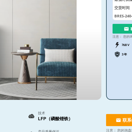
交货时间
BRES-240
注意：
您的
768 V
3 年
技术
LFP（磷酸锂铁）
联系
注意：
您的询盘
产品质量保证