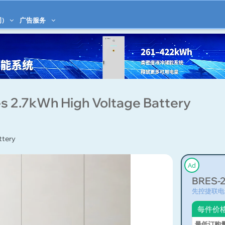
)
广告服务
 2.7kWh High Voltage Battery
ttery
Ad
BRES-2
先控捷联电
每件价
最低订购