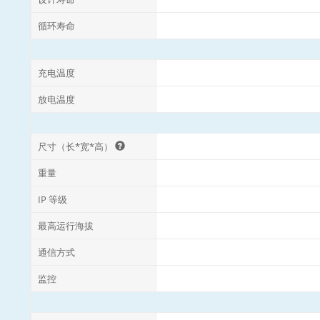
循环寿命
充电温度
放电温度
尺寸（长*宽*高）
重量
IP 等级
最高运行海拔
通信方式
监控