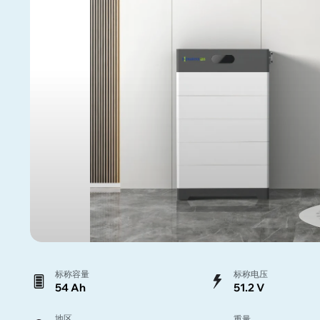
标称容量
标称电压
54 Ah
51.2 V
地区
重量