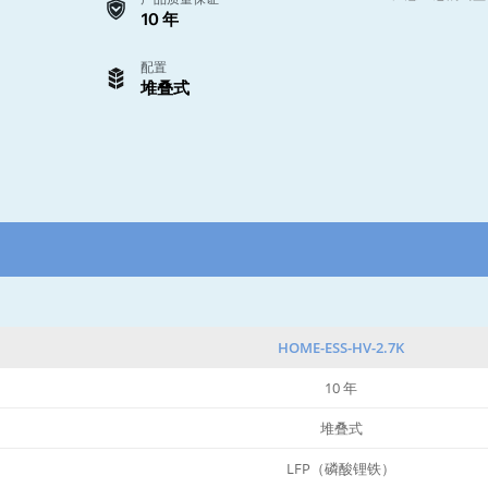
10 年
配置
堆叠式
HOME-ESS-HV-2.7K
10 年
堆叠式
LFP（磷酸锂铁）