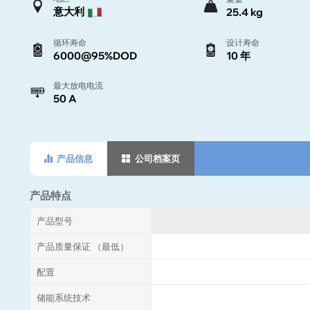
意大利
25.4 kg
循环寿命
设计寿命
6000@95%DOD
10 年
最大放电电流
50 A
产品信息
公司档案页
产品特点
产品型号
产品质量保证 （最低）
配置
储能系统技术