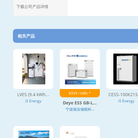
下载公司产品详情
相关产品
¥999 / kWh *
LVES (9.4 kWh...
CESS-100K215A
iS Energy
iS Energy
Deye ESS GB-L...
宁波德业储能科...