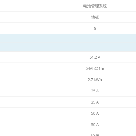
电池管理系统
地板
8
51.2 V
54Ah@1hr
2.7 kWh
25 A
25 A
50 A
50 A
10 年