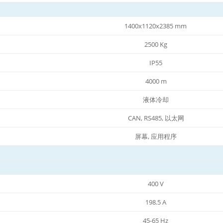
1400x1120x2385 mm
2500 Kg
IP55
4000 m
液体冷却
CAN, RS485, 以太网
屏幕, 应用程序
400 V
198.5 A
45-65 Hz