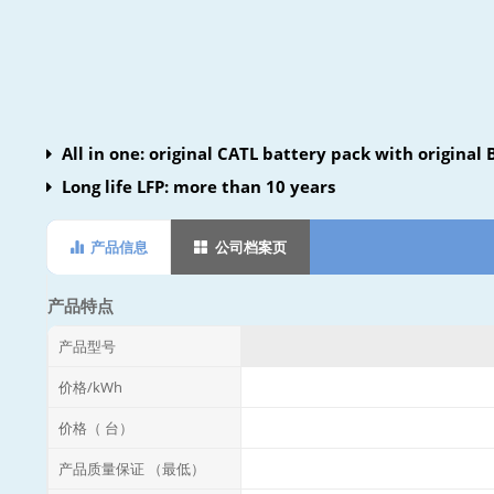
All in one: original CATL battery pack with original 
one cabinet
Long life LFP: more than 10 years
产品信息
公司档案页
产品特点
产品型号
价格/kWh
价格（ 台）
产品质量保证 （最低）