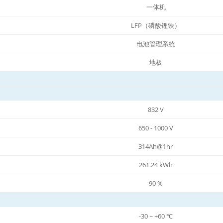
一体机
LFP（磷酸锂铁）
电池管理系统
地板
832 V
650 - 1000 V
314Ah@1hr
261.24 kWh
90 %
-30 ~ +60 ℃