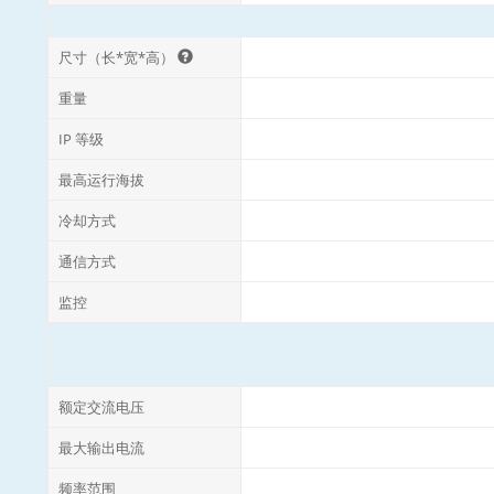
尺寸（长*宽*高）
重量
IP 等级
最高运行海拔
冷却方式
通信方式
监控
额定交流电压
最大输出电流
频率范围