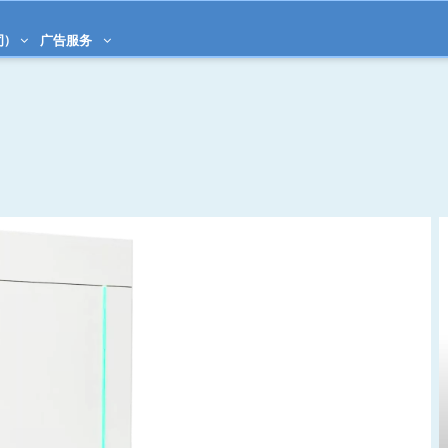
司)
广告服务