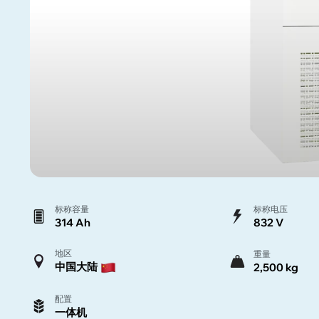
标称容量
标称电压
314 Ah
832 V
地区
重量
中国大陆
2,500 kg
配置
一体机