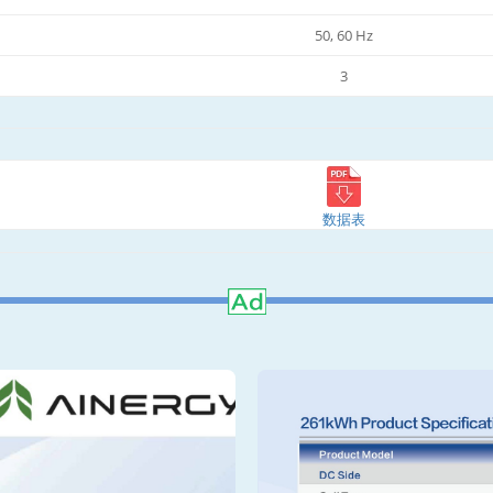
50, 60 Hz
3
数据表