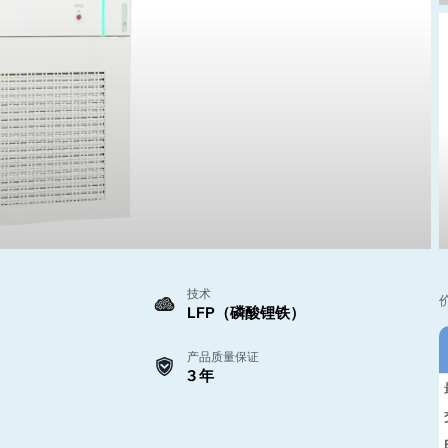
技术
LFP（磷酸锂铁）
产品质量保证
3 年