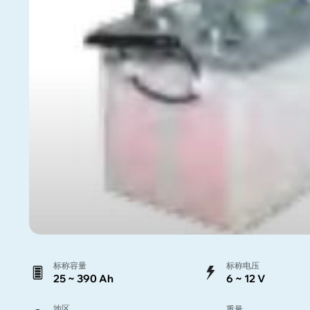
标称容量
标称电压
25 ~ 390 Ah
6 ~ 12 V
地区
重量