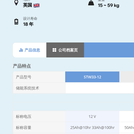
英国
15 ~ 59 kg
设计寿命
18 年
产品信息
公司档案页
产品特点
产品型号
STW33-12
储能系统技术
标称电压
12 V
标称容量
25Ah@10hr 33Ah@100hr
50Ah