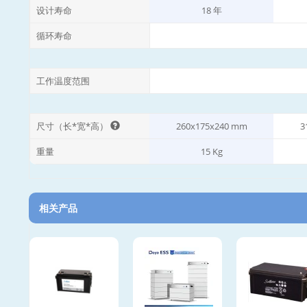
设计寿命
18 年
循环寿命
工作温度范围
尺寸（长*宽*高）
260x175x240 mm
3
重量
15 Kg
相关产品