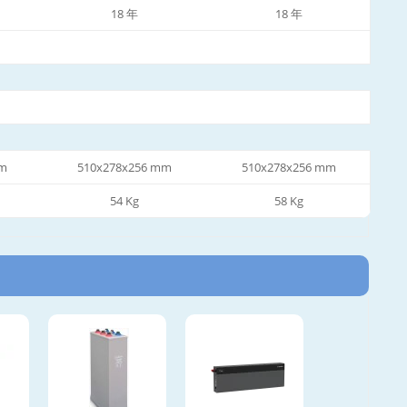
18 年
18 年
mm
510x278x256 mm
510x278x256 mm
54 Kg
58 Kg