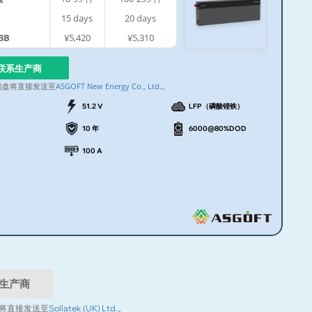
15
days
20
days
3B
¥5,420
¥5,310
联系生产商
询盘将直接发送至
ASGOFT New Energy Co., Ltd.
。
51.2 V
LFP（磷酸锂铁）
10 年
6000@80%DOD
100 A
生产商
将直接发送至
Sollatek (UK) Ltd.
。