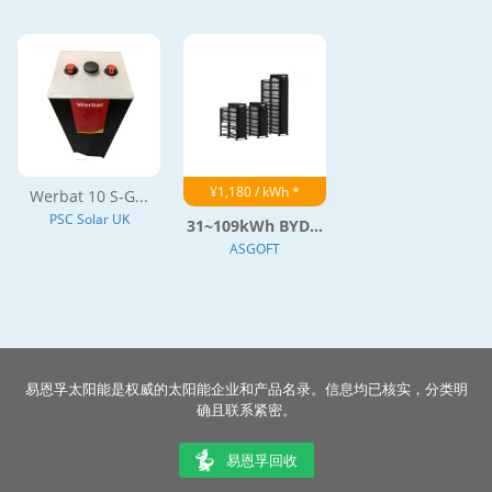
¥1,180 / kWh *
Werbat 10 S-G...
PSC Solar UK
31~109kWh BYD...
ASGOFT
易恩孚太阳能是权威的太阳能企业和产品名录。信息均已核实，分类明
确且联系紧密。
易恩孚回收