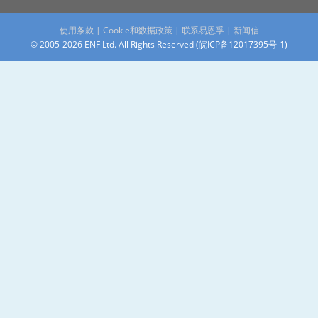
使用条款
|
Cookie和数据政策
|
联系易恩孚
|
新闻信
© 2005-2026 ENF Ltd. All Rights Reserved (
皖ICP备12017395号-1
)