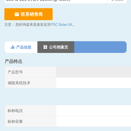
联系销售商
注意：
您的询盘将直接发送至
PSC Solar UK
。
产品信息
公司档案页
产品特点
产品型号
储能系统技术
标称电压
标称容量