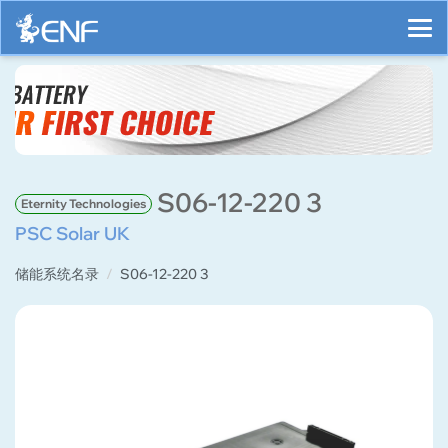
S06-12-220 3
Eternity Technologies
PSC Solar UK
储能系统名录
S06-12-220 3