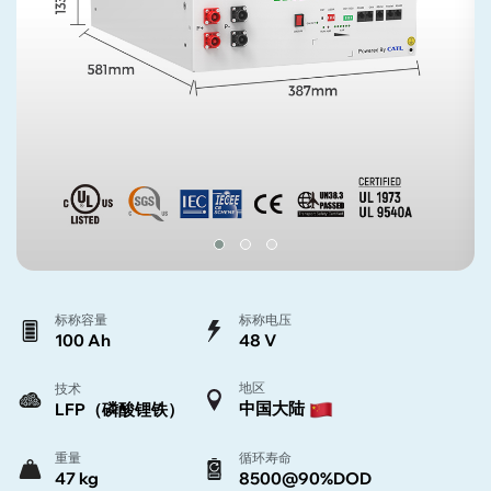
标称容量
标称电压
100 Ah
48 V
地区
技术
中国大陆
LFP（磷酸锂铁）
重量
循环寿命
47 kg
8500@90%DOD