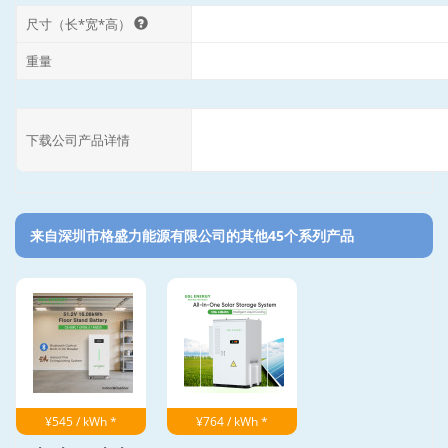
尺寸（长*宽*高）
重量
下载公司产品详情
来自深圳市格盛力能源有限公司的其他45个系列产品‎
¥545 / kWh *
¥764 / kWh *