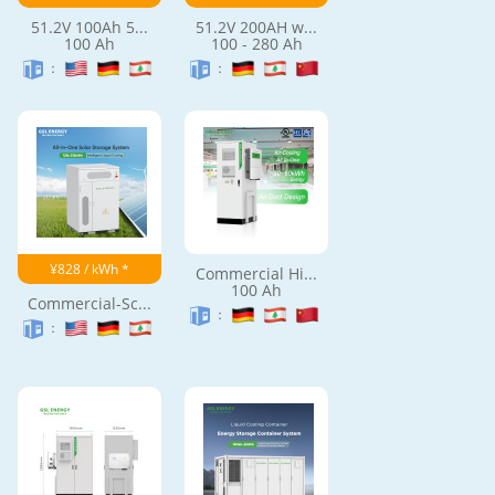
51.2V 100Ah 5...
51.2V 200AH w...
100 Ah
100 - 280 Ah
：
：
¥828 / kWh *
Commercial Hi...
100 Ah
Commercial-Sc...
：
：