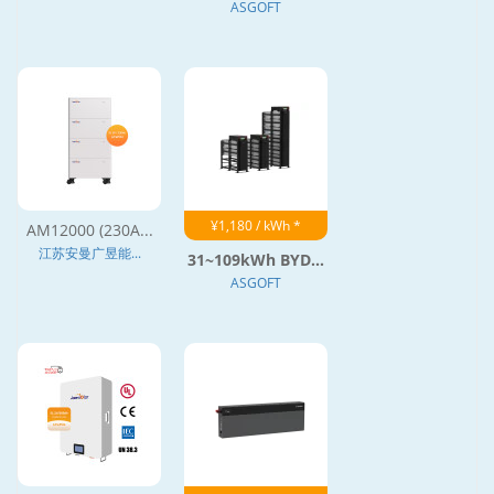
ASGOFT
¥1,180 / kWh *
AM12000 (230A...
江苏安曼广昱能...
31~109kWh BYD...
ASGOFT