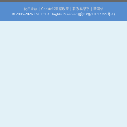
使用条款
|
Cookie和数据政策
|
联系易恩孚
|
新闻信
© 2005-2026 ENF Ltd. All Rights Reserved (
皖ICP备12017395号-1
)