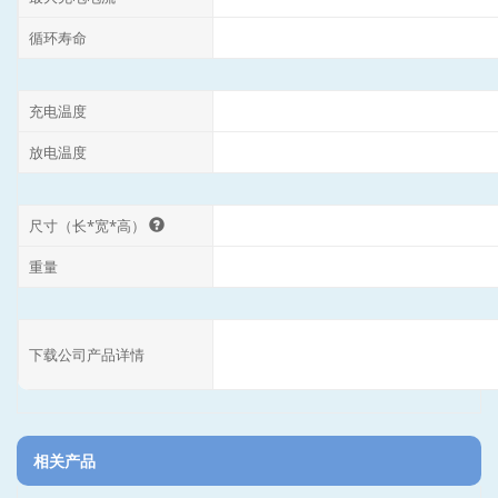
循环寿命
充电温度
放电温度
尺寸（长*宽*高）
重量
下载公司产品详情
相关产品