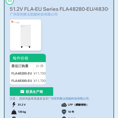
Ad
51.2V FLA-EU Series FLA48280-EU/48300-E
广州菲利斯太阳能科技有限公司
每件价格
最低订购量
2+
件
FLA48280-EU
¥11,700
FLA48300-EU
¥11,700
联系生产商
注意：
您的询盘将直接发送至
广州菲利斯太阳能科技有限公司
。
51.2 V
LFP（磷酸锂铁）
135 kg
10 年