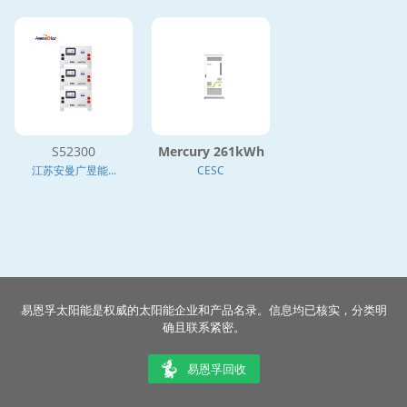
S52300
Mercury 261kWh
江苏安曼广昱能...
CESC
易恩孚太阳能是权威的太阳能企业和产品名录。信息均已核实，分类明
确且联系紧密。
易恩孚回收