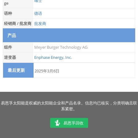
瑞士
ge
语种
德语
经销商 / 批发商
批发商
产品
组件
Meyer Burger Technology AG
逆变器
Enphase Energy, Inc.
最后更新
2025年3月6日
易恩孚太阳能是权威的太阳能企业和产品名录。信息均已核实，分类明确且联
系紧密。
易恩孚回收