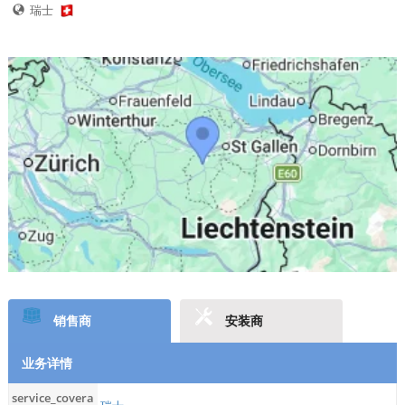
瑞士
销售商
安装商
业务详情
service_covera