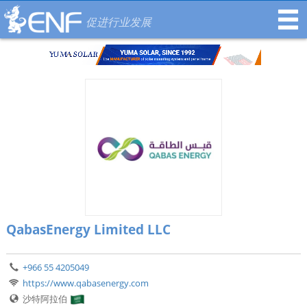
促进行业发展
QabasEnergy Limited LLC
+966 55 4205049
https://www.qabasenergy.com
沙特阿拉伯