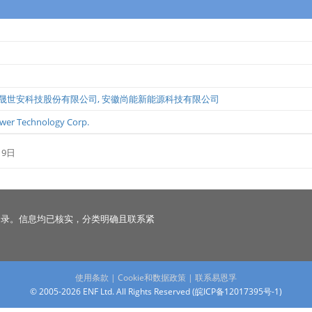
晟世安科技股份有限公司
,
安徽尚能新能源科技有限公司
ower Technology Corp.
19日
名录。信息均已核实，分类明确且联系紧
使用条款
|
Cookie和数据政策
|
联系易恩孚
© 2005-2026 ENF Ltd. All Rights Reserved (
皖ICP备12017395号-1
)