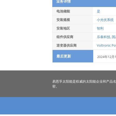
业务详情
电池储能
是
安装规模
小光伏系统
安装地区
智利
组件供应商
乐泰科技
,
国
逆变器供应商
Voltronic P
最后更新
2024年12月
易恩孚太阳能是权威的太阳能企业和产品
密。