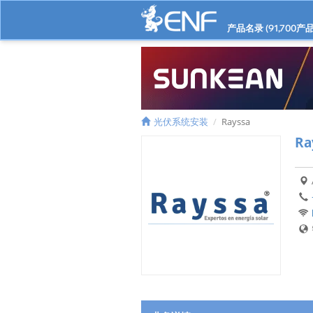
产品名录 (
91,700
产品
光伏系统安装
Rayssa
Ra