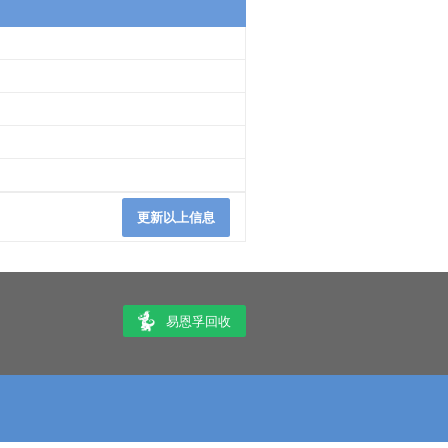
更新以上信息
易恩孚回收