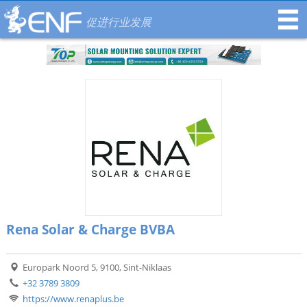
促进行业发展
Rena Solar & Charge BVBA
Europark Noord 5, 9100, Sint-Niklaas
+32 3789 3809
https://www.renaplus.be