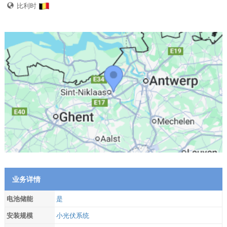
比利时
业务详情
电池储能
是
安装规模
小光伏系统