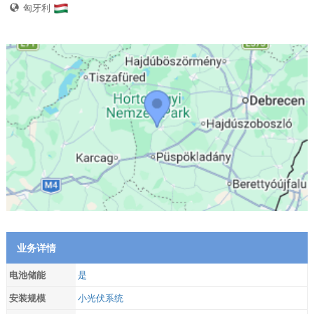
匈牙利
业务详情
电池储能
是
安装规模
小光伏系统