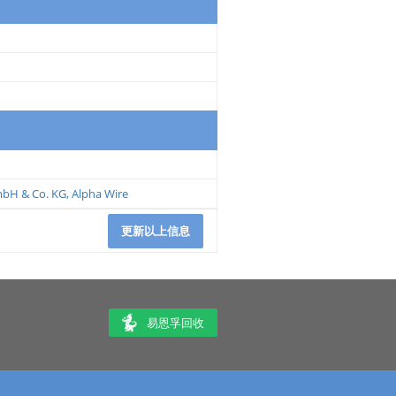
mbH & Co. KG
,
Alpha Wire
更新以上信息
易恩孚回收