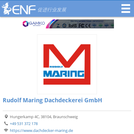
促进行业发展
Rudolf Maring Dachdeckerei GmbH
Hungerkamp 4C, 38104, Braunschweig
+49 531 372 178
https://www.dachdecker-maring.de