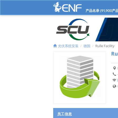
产品名录 (
91,900
产品
光伏系统安装
德国
Rulle Facility
Ru
员工信息