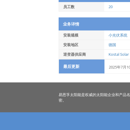
员工数
20
业务详情
安装规模
小光伏系统
安装地区
德国
逆变器供应商
Kostal Solar
最后更新
2025年7月1
易恩孚太阳能是权威的太阳能企业和产品
密。