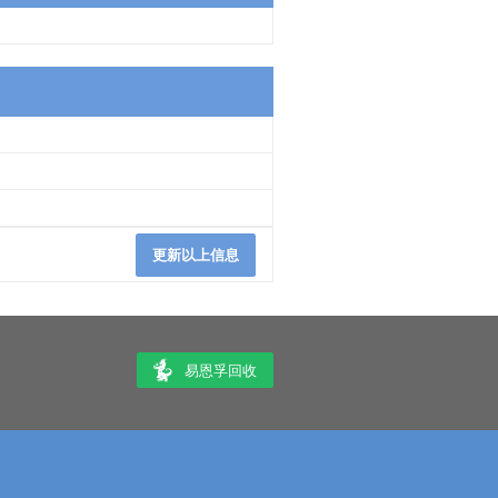
更新以上信息
易恩孚回收