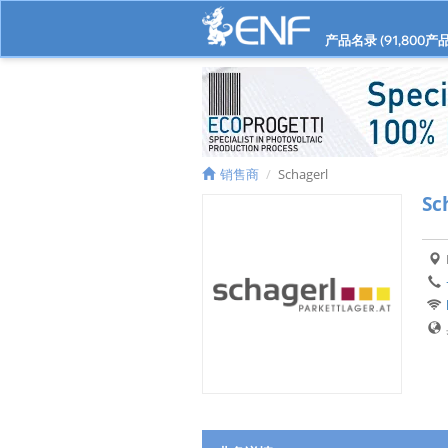
产品名录 (
91,800
产品
销售商
Schagerl
Sc