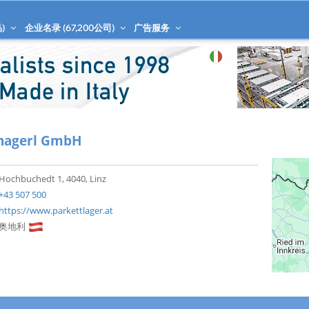
)
企业名录 (
67,200
公司)
广告服务
hagerl GmbH
Hochbuchedt 1, 4040, Linz
+43 507 500
https://www.parkettlager.at
奥地利