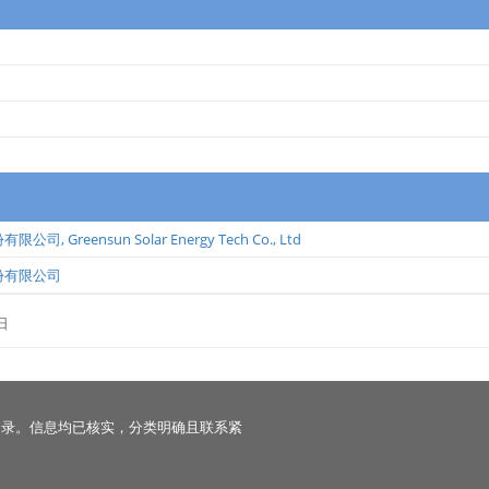
份有限公司
,
Greensun Solar Energy Tech Co., Ltd
份有限公司
日
名录。信息均已核实，分类明确且联系紧