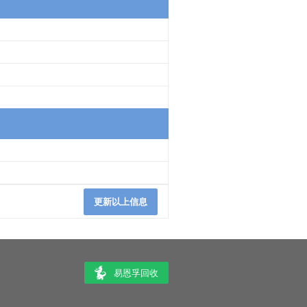
更新以上信息
易恩孚回收