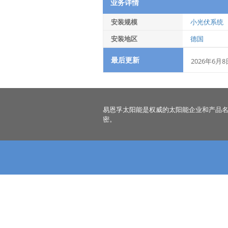
业务详情
安装规模
小光伏系统
安装地区
德国
最后更新
2026年6月8
易恩孚太阳能是权威的太阳能企业和产品
密。