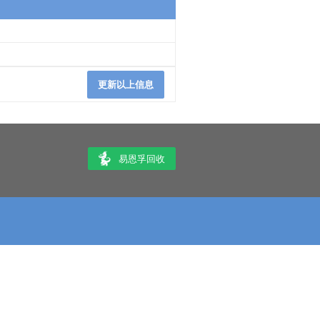
更新以上信息
易恩孚回收