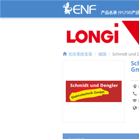
产品名录 (
91,700
产品
光伏系统安装
德国
Schmidt und D
Sc
G