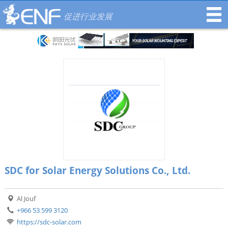
促进行业发展
SDC for Solar Energy Solutions Co., Ltd.
Al Jouf
+966 53 599 3120
https://sdc-solar.com