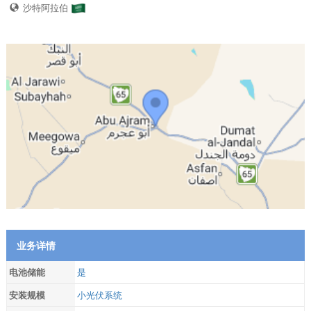
沙特阿拉伯
业务详情
电池储能
是
安装规模
小光伏系统