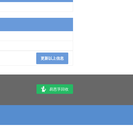
更新以上信息
易恩孚回收