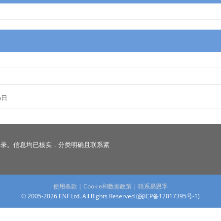
6日
名录。信息均已核实，分类明确且联系紧
使用条款
|
Cookie和数据政策
|
联系易恩孚
© 2005-2026 ENF Ltd. All Rights Reserved (
皖ICP备12017395号-1
)