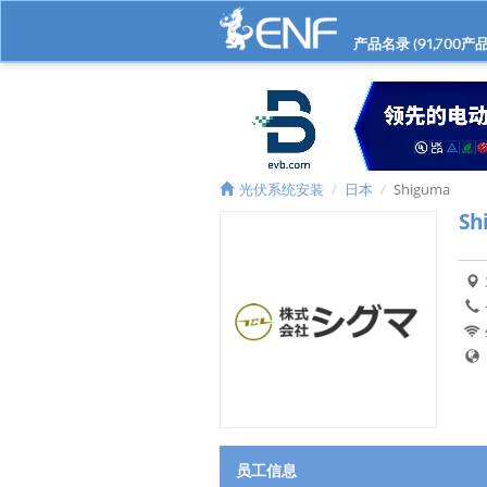
产品名录 (
91,700
产品
光伏系统安装
日本
Shiguma
Sh
员工信息