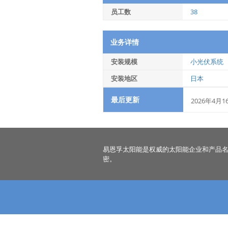
员工数
38
业务详情
安装规模
小光伏系统
安装地区
日本
最后更新
2026年4月1
易恩孚太阳能是权威的太阳能企业和产品
密。