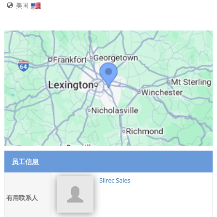
美国
员工信息
Silrec Sales
有用联系人