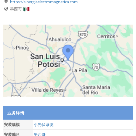
https://sinergiaelectromagnetica.com
墨西哥
业务详情
安装规模
小光伏系统
安装地区
墨西哥