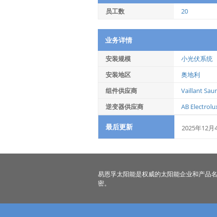
员工数
20
业务详情
安装规模
小光伏系统
安装地区
奥地利
组件供应商
Vaillant Saun
逆变器供应商
AB Electrolu
最后更新
2025年12月
易恩孚太阳能是权威的太阳能企业和产品
密。