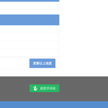
更新以上信息
易恩孚回收