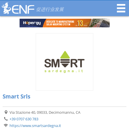
促进行业发展
Smart Srls
Via Stazione 40, 09033, Decimomannu, CA
+39 0707 630 783
https://www.smartsardegna.it