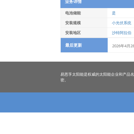
业务详情
电池储能
是
安装规模
小光伏系统
安装地区
沙特阿拉伯
最后更新
2026年4月2
易恩孚太阳能是权威的太阳能企业和产品
密。