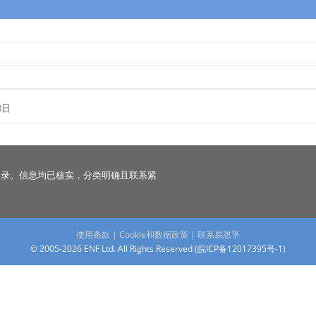
8日
名录。信息均已核实，分类明确且联系紧
使用条款
|
Cookie和数据政策
|
联系易恩孚
© 2005-2026 ENF Ltd. All Rights Reserved (
皖ICP备12017395号-1
)