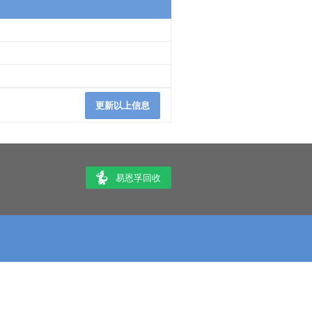
更新以上信息
易恩孚回收