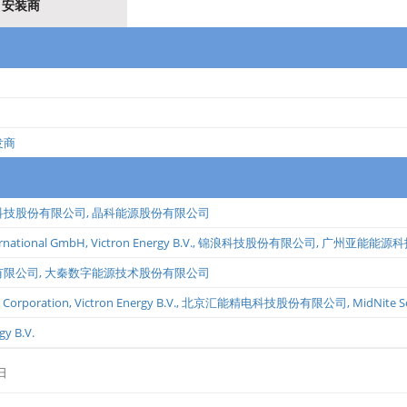
安装商
发商
科技股份有限公司
,
晶科能源股份有限公司
ernational GmbH
,
Victron Energy B.V.
,
锦浪科技股份有限公司
,
广州亚能能源科
有限公司
,
大秦数字能源技术股份有限公司
 Corporation
,
Victron Energy B.V.
,
北京汇能精电科技股份有限公司
,
MidNite So
gy B.V.
日