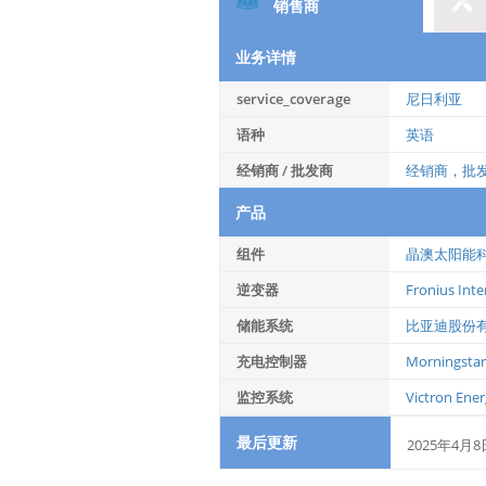
销售商
业务详情
service_coverage
尼日利亚
语种
英语
经销商 / 批发商
经销商，批
产品
组件
晶澳太阳能
逆变器
Fronius Int
储能系统
比亚迪股份
充电控制器
Morningstar
监控系统
Victron Ener
最后更新
2025年4月8