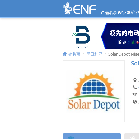
产品名录 (
91,700
产品
销售商
尼日利亚
Solar Depot Nige
So