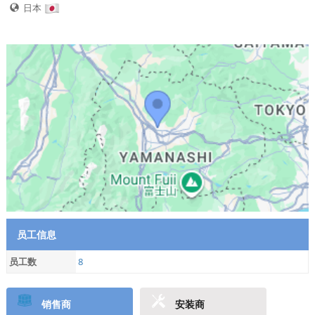
日本
员工信息
员工数
8
销售商
安装商