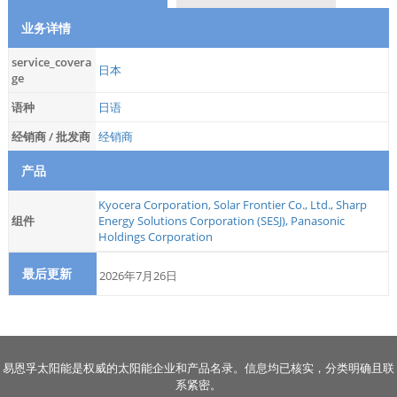
业务详情
service_covera
日本
ge
语种
日语
经销商 / 批发商
经销商
产品
Kyocera Corporation
,
Solar Frontier Co., Ltd.
,
Sharp
组件
Energy Solutions Corporation (SESJ)
,
Panasonic
Holdings Corporation
最后更新
2026年7月26日
易恩孚太阳能是权威的太阳能企业和产品名录。信息均已核实，分类明确且联
系紧密。