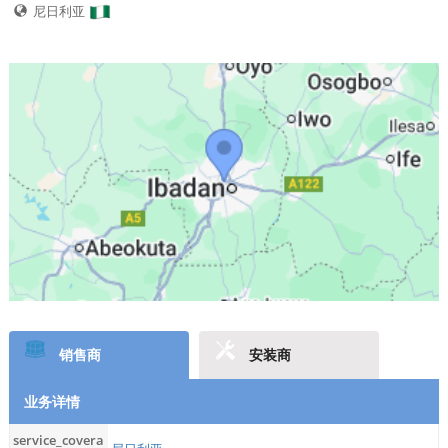
尼日利亚
销售商
安装商
业务详情
service_covera