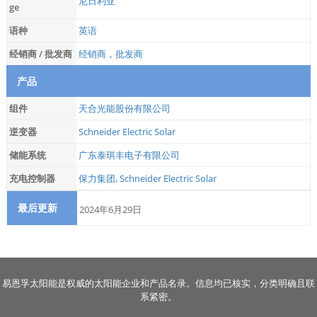
尼日利亚
ge
语种
英语
经销商 / 批发商
经销商，批发商
产品
组件
天合光能股份有限公司
逆变器
Schneider Electric Solar
储能系统
广东泰琪丰电子有限公司
充电控制器
保力集团
,
Schneider Electric Solar
最后更新
2024年6月29日
易恩孚太阳能是权威的太阳能企业和产品名录。信息均已核实，分类明确且联
系紧密。