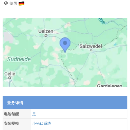
德国
业务详情
电池储能
是
安装规模
小光伏系统