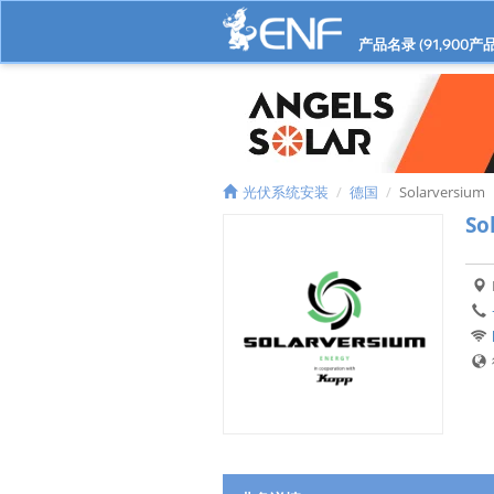
产品名录 (
91,900
产品
光伏系统安装
德国
Solarversium
So