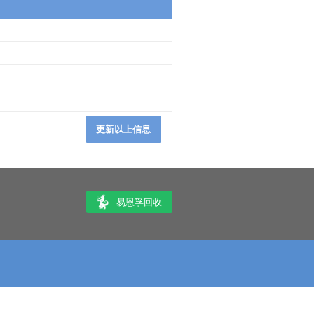
更新以上信息
易恩孚回收