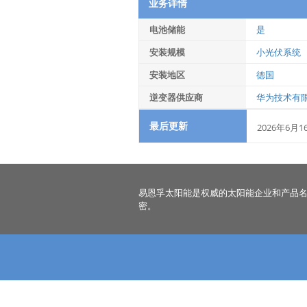
业务详情
电池储能
是
安装规模
小光伏系统
安装地区
德国
逆变器供应商
华为技术有
最后更新
2026年6月1
易恩孚太阳能是权威的太阳能企业和产品
密。