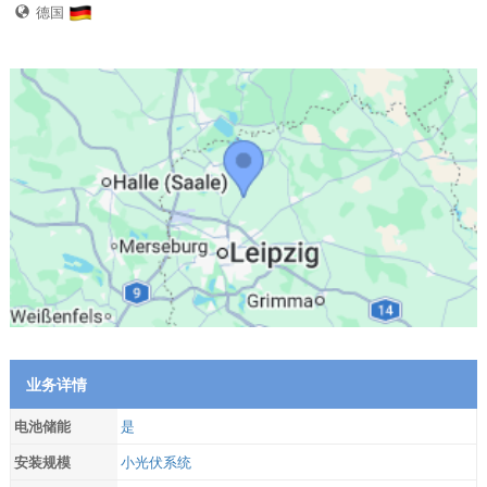
德国
业务详情
电池储能
是
安装规模
小光伏系统