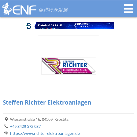
促进行业发展
Steffen Richter Elektroanlagen
Wiesenstraße 16, 04509, Krostitz
+49 3429 572 037
https://www.richter-elektroanlagen.de