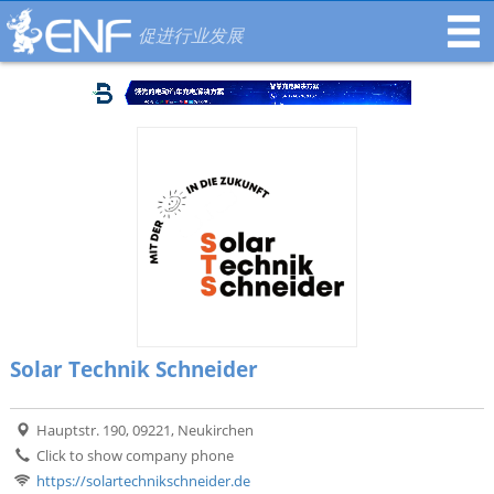
促进行业发展
Solar Technik Schneider
Hauptstr. 190, 09221, Neukirchen
Click to show company phone
https://solartechnikschneider.de