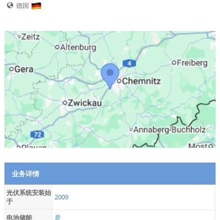
德国
业务详情
光伏系统安装始
2009
于
电池储能
是