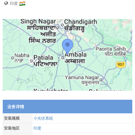
印度
业务详情
安装规模
小光伏系统
安装地区
印度