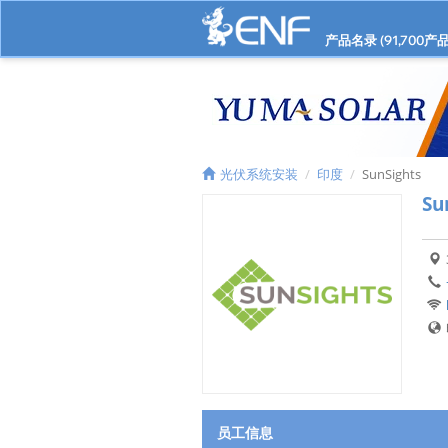
产品名录 (
91,700
产品
光伏系统安装
印度
SunSights
Su
员工信息