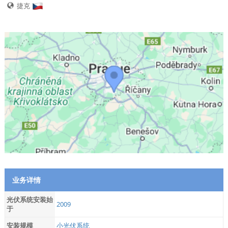
捷克
业务详情
光伏系统安装始
2009
于
安装规模
小光伏系统