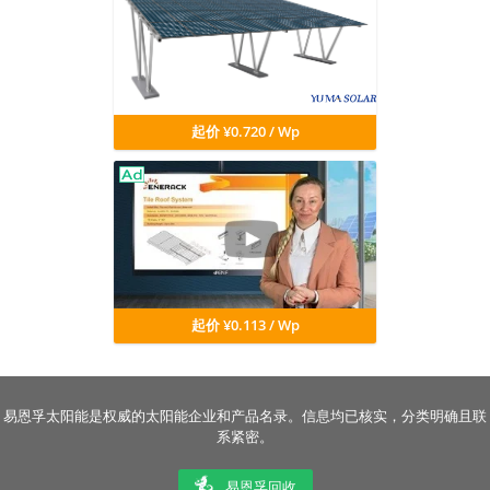
起价 ¥0.720 / Wp
起价 ¥0.113 / Wp
易恩孚太阳能是权威的太阳能企业和产品名录。信息均已核实，分类明确且联
系紧密。
易恩孚回收