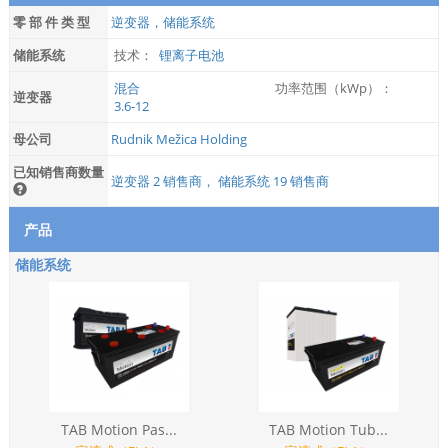
零 部 件 类 型
逆变器，储能系统
储能系统
技术：
锂离子电池
混合
功率范围（kWp）：
逆变器
3.6-12
母公司
Rudnik Mežica Holding
已知销售商数量
逆变器 2 销售商， 储能系统 19 销售商
产品
储能系统
TAB Motion Pas...
TAB Motion Tub...