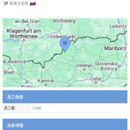
斯洛文尼亚
员工信息
员工数
1,500
业务详情