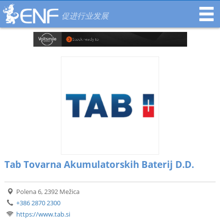
促进行业发展
Tab Tovarna Akumulatorskih Baterij D.D.
Polena 6, 2392 Mežica
+386 2870 2300
https://www.tab.si