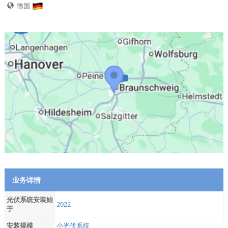
德国
业务详情
光伏系统安装始
2022
于
安装规模
小光伏系统